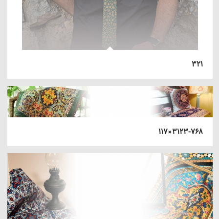
۳۲۱
۳۱۲۳-۷۶۸×۱۱۷