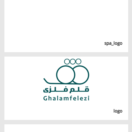
spa_logo
logo