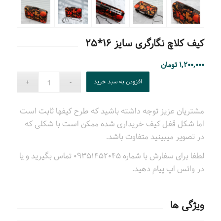
کیف کلاچ نگارگری سایز ۱۶*۲۵
۱,۲۰۰,۰۰۰
تومان
افزودن به سبد خرید
مشتریان عزیز توجه داشته باشید که طرح کیفها ثابت است
اما شکل قفل کیف خریداری شده ممکن است با شکلی که
در تصویر میبینید متفاوت باشد.
لطفا برای سفارش با شماره ۰۹۳۵۱۴۵۲۰۴۵ تماس بگیرید و یا
در واتس اپ پیام دهید.
ویژگی ها