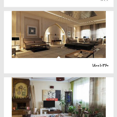
۱-۳۶۰×۱۸۰