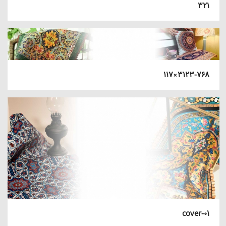
۳۲۱
۳۱۲۳-۷۶۸×۱۱۷
cover-01