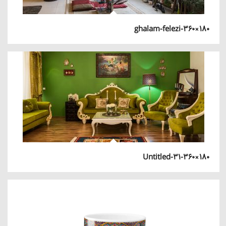
ghalam-felezi-360×180
Untitled-31-360×180