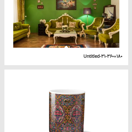
Untitled-31-360×180