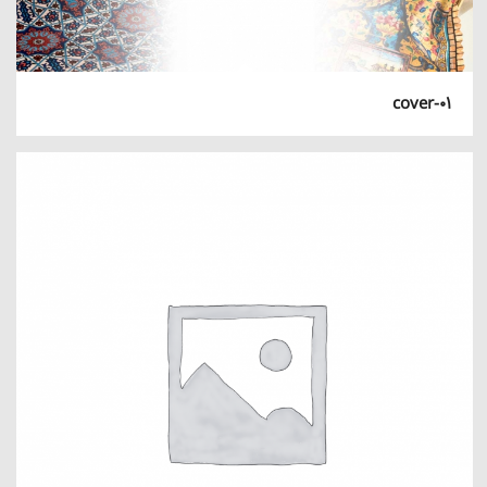
cover-01