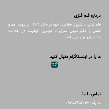
درباره قلم فلزی
قلم فلزی با شروع فعالیت خود از سال 1388 در زمینه مد و
فشن و دکوراسیون منزل با بهترین کیفیت در خدمت
مشتریان عزیز می باشد.
ما را در اینستاگرام دنبال کنید
تماس با ما
همراه : 09351452045