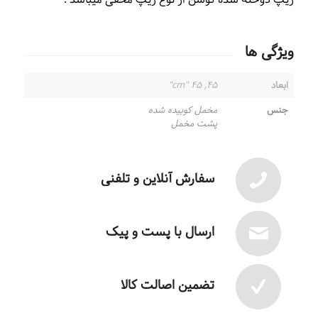
ویژگی ها
ابعاد
۴۵, ۴۵ "cm"
جنس
مخمل کوبیده شده
پشت مخمل
سفارش آنلاین و تلفنی
ارسال با پست و پیک
تضمین اصالت کالا