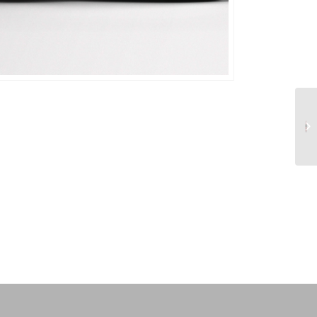
کوسن مسجد نصیر الملک
شیراز مستطیل