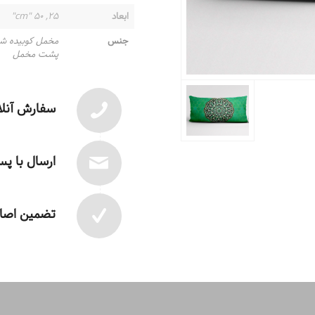
ابعاد
۲۵, ۵۰ "cm"
جنس
مخمل کوبیده ش
پشت مخمل
سفارش آنلا
ارسال با پ
تضمین اصال