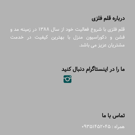
درباره قلم فلزی
قلم فلزی با شروع فعالیت خود از سال 1388 در زمینه مد و
فشن و دکوراسیون منزل با بهترین کیفیت در خدمت
مشتریان عزیز می باشد.
ما را در اینستاگرام دنبال کنید
تماس با ما
همراه : 09351452045