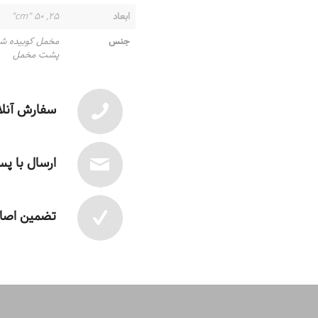
ابعاد
۲۵, ۵۰ "cm"
جنس
مخمل کوبیده ش
پشت مخمل
سفارش آنلا
ارسال با پ
تضمین اصال