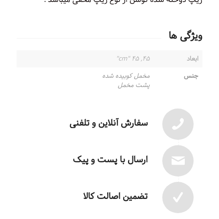
ویژگی ها
ابعاد
۴۵, ۴۵ "cm"
جنس
مخمل کوبیده شده
پشت مخمل
سفارش آنلاین و تلفنی
ارسال با پست و پیک
تضمین اصالت کالا