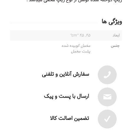
ویژگی ها
ابعاد
۴۵, ۴۵ "cm"
جنس
مخمل کوبیده شده
پشت مخمل
سفارش آنلاین و تلفنی
ارسال با پست و پیک
تضمین اصالت کالا