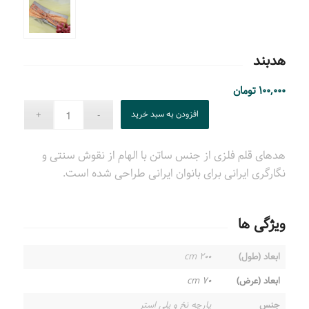
هدبند
۱۰۰,۰۰۰
تومان
افزودن به سبد خرید
هدهای قلم فلزی از جنس ساتن با الهام از نقوش سنتی و
نگارگری ایرانی برای بانوان ایرانی طراحی شده است.
ویژگی ها
ابعاد (طول)
۲۰۰ cm
ابعاد (عرض)
۷۰ cm
جنس
پارچه نخ و پلی استر