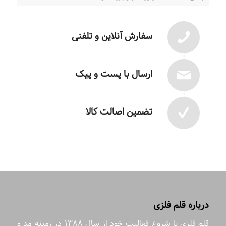
سفارش آنلاین و تلفنی
ارسال با پست و پیک
تضمین اصالت کالا
درباره قلم فلزی
قلم فلزی با شروع فعالیت خود از سال 1388 در زمینه مد و