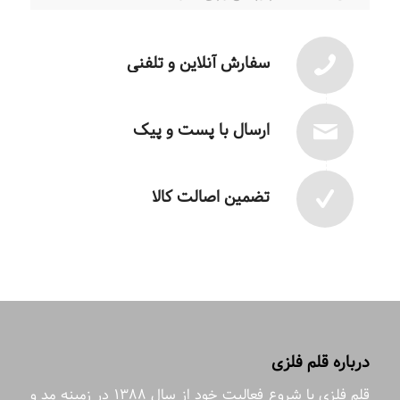
سفارش آنلاین و تلفنی
ارسال با پست و پیک
تضمین اصالت کالا
درباره قلم فلزی
قلم فلزی با شروع فعالیت خود از سال 1388 در زمینه مد و