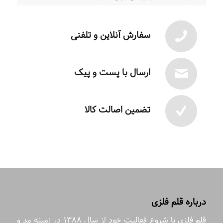
سفارش آنلاین و تلفنی
ارسال با پست و پیک
تضمین اصالت کالا
درباره قلم فلزی
قلم فلزی با شروع فعالیت خود از سال 1388 در زمینه مد و