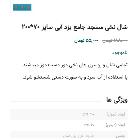
شال نخی مسجد جامع یزد آبی سایز ۷۰*۲۰۰
۱۸۸,۰۰۰
تومان
۵۵,۰۰۰
تومان
ناموجود
تمامی شال و روسری های نخی دور دست دوز میباشند.
با استفاده از آب سرد و به صورت دستی شستشو شود.
ویژگی ها
ابعاد (طول)
۲۰۰ cm
ابعاد (عرض)
۷۰ cm
جنس
پارچه نخ و پلی استر