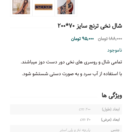
شال نخی ترنج سایز ۷۰*۲۰۰
۱۸۸,۰۰۰
تومان
۹۵,۰۰۰
تومان
ناموجود
تمامی شال و روسری های نخی دور دست دوز میباشند.
با استفاده از آب سرد و به صورت دستی شستشو شود.
ویژگی ها
ابعاد (طول)
۲۰۰ cm
ابعاد (عرض)
۷۰ cm
جنس
پارچه نخ و پلی استر