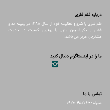
درباره قلم فلزی
قلم فلزی با شروع فعالیت خود از سال 1388 در زمینه مد و
فشن و دکوراسیون منزل با بهترین کیفیت در خدمت
مشتریان عزیز می باشد.
ما را در اینستاگرام دنبال کنید
تماس با ما
همراه : 09351452045