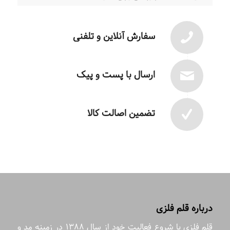
سفارش آنلاین و تلفنی
ارسال با پست و پیک
تضمین اصالت کالا
درباره قلم فلزی
قلم فلزی با شروع فعالیت خود از سال 1388 در زمینه مد و