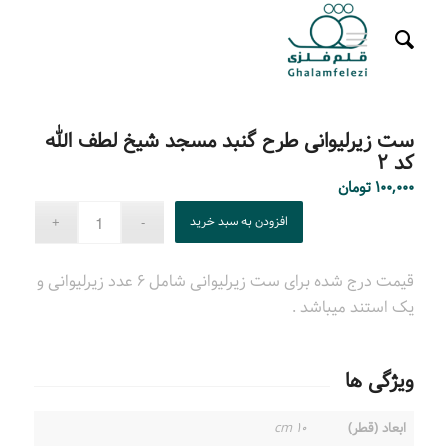
ست زیرلیوانی طرح گنبد مسجد شیخ لطف الله
کد ۲
۱۰۰,۰۰۰
تومان
افزودن به سبد خرید
قیمت درج شده برای ست زیرلیوانی شامل ۶ عدد زیرلیوانی و
یک استند میباشد .
ویژگی ها
ابعاد (قطر)
۱۰ cm