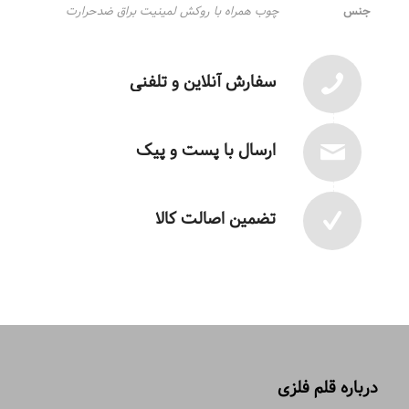
جنس
چوب همراه با روکش لمینیت براق ضدحرارت
سفارش آنلاین و تلفنی
ارسال با پست و پیک
تضمین اصالت کالا
درباره قلم فلزی