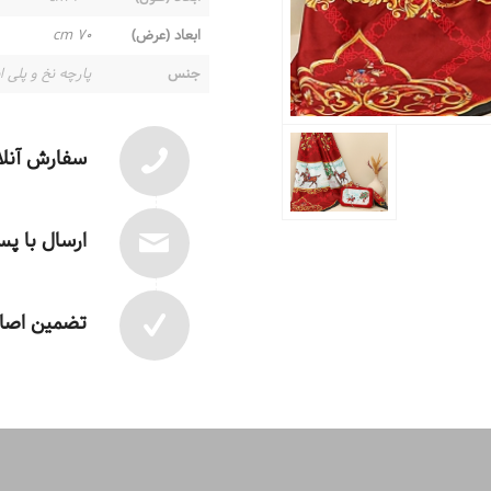
ابعاد (عرض)
۷۰ cm
جنس
پارچه نخ و پلی ا
سفارش آنلا
ارسال با پ
تضمین اصال