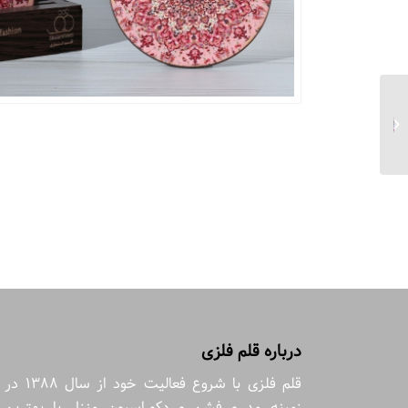
زیر لیوانی کاشی صورتی
مربع سایز ۱۰
درباره قلم فلزی
قلم فلزی با شروع فعالیت خود از سال 1388 در
زمینه مد و فشن و دکوراسیون منزل با بهترین