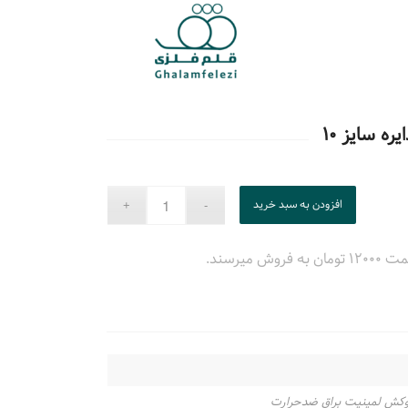
ه سایز ۱۰
افزودن به سبد خرید
میرسند.
وکش لمینیت براق ضدحرارت