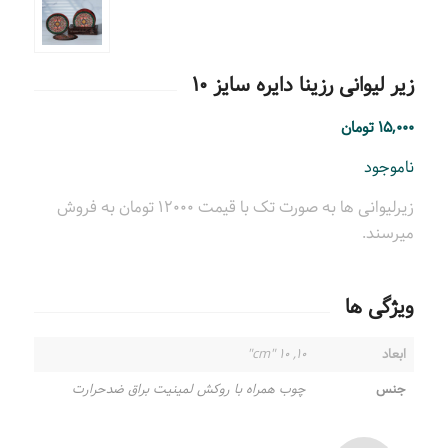
زیر لیوانی رزینا دایره سایز ۱۰
۱۵,۰۰۰
تومان
ناموجود
زیرلیوانی ها به صورت تک با قیمت ۱۲۰۰۰ تومان به فروش
میرسند.
ویژگی ها
ابعاد
۱۰, ۱۰ "cm"
جنس
چوب همراه با روکش لمینیت براق ضدحرارت