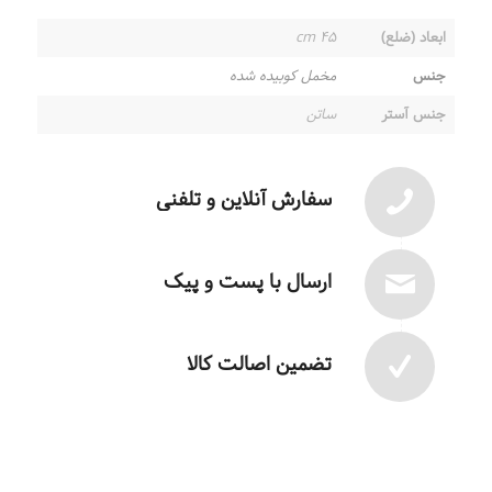
ابعاد (ضلع)
۴۵ cm
جنس
مخمل کوبیده شده
جنس آستر
ساتن
سفارش آنلاین و تلفنی
ارسال با پست و پیک
تضمین اصالت کالا