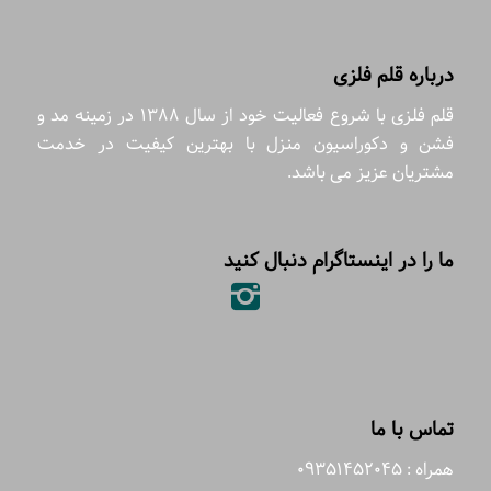
درباره قلم فلزی
قلم فلزی با شروع فعالیت خود از سال 1388 در زمینه مد و
فشن و دکوراسیون منزل با بهترین کیفیت در خدمت
مشتریان عزیز می باشد.
ما را در اینستاگرام دنبال کنید
تماس با ما
همراه : 09351452045