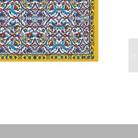
رومیزی مربع عمر خضر
سایز ۷۰ کد ۱