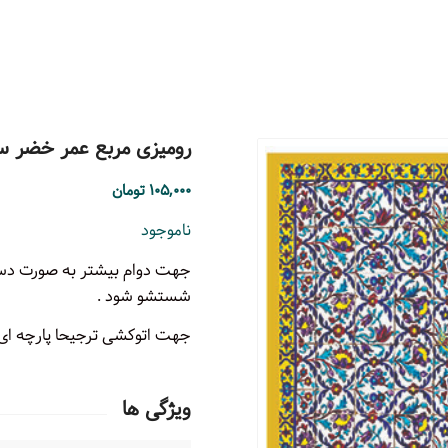
رومیزی مربع عمر خضر سایز ۴۵ 
۱۰۵,۰۰۰
تومان
ناموجود
جهت دوام بیشتر به صورت دستی 
شستشو شود .
جهت اتوکشی ترجیحا پارچه ای ر
ویژگی ها