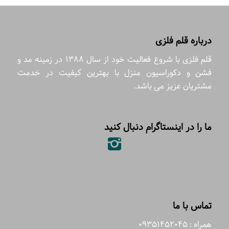
درباره قلم فلزی
قلم فلزی با شروع فعالیت خود از سال 1388 در زمینه مد و
فشن و دکوراسیون منزل با بهترین کیفیت در خدمت
مشتریان عزیز می باشد.
ما را در اینستاگرام دنبال کنید
تماس با ما
همراه : 09351452045