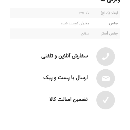
ابعاد (ضلع)
۷۰ cm
جنس
مخمل کوبیده شده
جنس آستر
ساتن
سفارش آنلاین و تلفنی
ارسال با پست و پیک
تضمین اصالت کالا