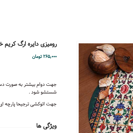
رومیزی دایره ارگ کریم خان
۲۶۵,۰۰۰
تومان
جهت دوام بیشتر به صورت دستی 
شستشو شود .
جهت اتوکشی ترجیحا پارچه ای ر
ویژگی ها