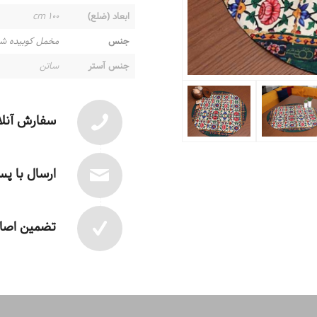
ابعاد (ضلع)
۱۰۰ cm
جنس
مخمل کوبیده ش
جنس آستر
ساتن
سفارش آنلا
ارسال با پ
تضمین اصال