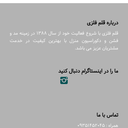
درباره قلم فلزی
قلم فلزی با شروع فعالیت خود از سال 1388 در زمینه مد و
فشن و دکوراسیون منزل با بهترین کیفیت در خدمت
مشتریان عزیز می باشد.
ما را در اینستاگرام دنبال کنید
تماس با ما
همراه : 09351452045