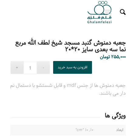
جعبه دمنوش گنبد مسجد شیخ لطف الله مربع
نما سه بعدی سایز ۲۰*۲۰
۲۵۵,۰۰۰
تومان
افزودن به سبد خرید
جعبه دمنوش ها از جنس mdf و قابل شستشو با دستمال نم
دار می باشند.
ویژگی ها
ابعاد
۱۰, ۱۰ "cm"