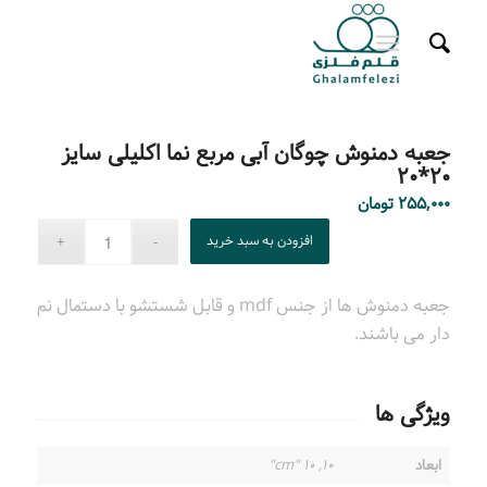
جعبه دمنوش چوگان آبی مربع نما اکلیلی سایز
۲۰*۲۰
۲۵۵,۰۰۰
تومان
افزودن به سبد خرید
جعبه دمنوش ها از جنس mdf و قابل شستشو با دستمال نم
دار می باشند.
ویژگی ها
ابعاد
۱۰, ۱۰ "cm"