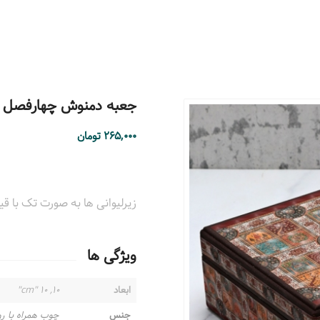
جعبه دمنوش چهارفصل مستط
۲۶۵,۰۰۰
تومان
زیرلیوانی ها به صورت تک با قیمت ۱۰۰۰۰ تومان به فروش 
ویژگی ها
ابعاد
۱۰, ۱۰ "cm"
جنس
چوب همراه با ر