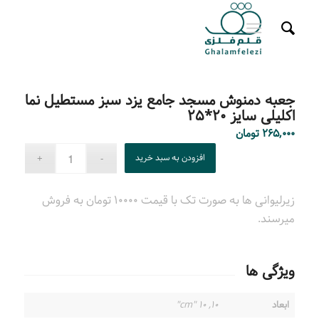
جعبه دمنوش مسجد جامع یزد سبز مستطیل نما
اکلیلی سایز ۲۰*۲۵
۲۶۵,۰۰۰
تومان
افزودن به سبد خرید
زیرلیوانی ها به صورت تک با قیمت ۱۰۰۰۰ تومان به فروش
میرسند.
ویژگی ها
ابعاد
۱۰, ۱۰ "cm"