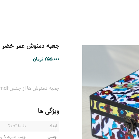
جعبه دمنوش عمر خضر مربع
۲۵۵,۰۰۰
تومان
جعبه دمنوش ها از جنس mdf و قابل شستشو با دستمال نم دار می باشند.
ویژگی ها
ابعاد
۱۰, ۱۰ "cm"
جنس
چوب همراه با ر