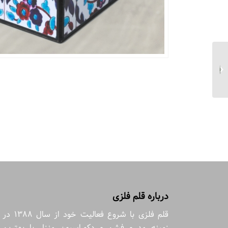
جعبه دمنوش چوگان سبز
مربع نما اکلیلی سایز
۲۰*۲۰...
درباره قلم فلزی
قلم فلزی با شروع فعالیت خود از سال 1388 در
زمینه مد و فشن و دکوراسیون منزل با بهترین