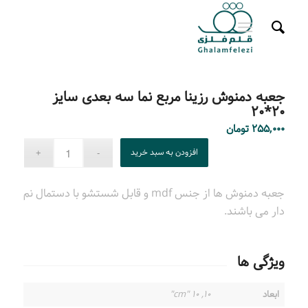
جعبه دمنوش رزینا مربع نما سه بعدی سایز
۲۰*۲۰
۲۵۵,۰۰۰
تومان
افزودن به سبد خرید
جعبه دمنوش ها از جنس mdf و قابل شستشو با دستمال نم
دار می باشند.
ویژگی ها
ابعاد
۱۰, ۱۰ "cm"