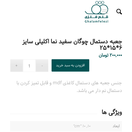
جعبه دستمال چوگان سفید نما اکلیلی سایز
۶*۱۵*۲۵
۲۰۰,۰۰۰
تومان
افزودن به سبد خرید
جنس جعبه های دستمال کاغذی mdf و قابل تمیز کردن با
دستمال نم دار می باشد.
ویژگی ها
ابعاد
۱۰, ۱۰ "cm"