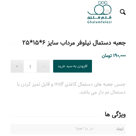
جعبه دستمال نیلوفر مرداب سایز ۶*۱۵*۲۵
۱۹۰,۰۰۰
تومان
افزودن به سبد خرید
جنس جعبه های دستمال کاغذی mdf و قابل تمیز کردن با
دستمال نم دار می باشد.
ویژگی ها
ابعاد
۱۰, ۱۰ "cm"