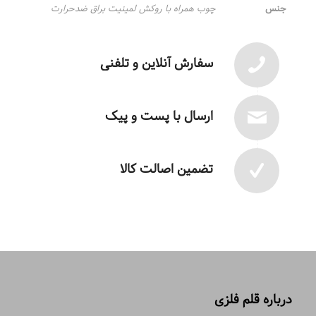
جنس
چوب همراه با روکش لمینیت براق ضدحرارت
سفارش آنلاین و تلفنی
ارسال با پست و پیک
تضمین اصالت کالا
درباره قلم فلزی