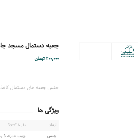
جعبه دستمال مسجد جامع یز
۲۰۰,۰۰۰
تومان
جنس جعبه های دستمال کاغذی mdf و قابل تمیز کردن با دستمال نم دار می 
ویژگی ها
ابعاد
۱۰, ۱۰ "cm"
جنس
چوب همراه با ر