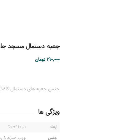
جعبه دستمال مسجد جامع یزد
۱۹۰,۰۰۰
تومان
جنس جعبه های دستمال کاغذی mdf و قابل تمیز کردن با دستمال نم دار می 
ویژگی ها
ابعاد
۱۰, ۱۰ "cm"
جنس
چوب همراه با ر