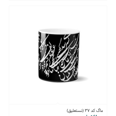
ماگ کد ۳۷ (نستعلیق)