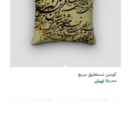
کوسن نستعلیق مربع
۱۱۰,۰۰۰
تومان
افزودن به سبد خرید
نمایش جزئیات