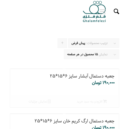
ترتیب محصولات:
پیش فرض
برای
مرتب
نمایش
15 محصول در هر صفحه
سازی
به
جعبه دستمال آبشار سایز ۶*۱۵*۲۵
صورت
۱۹۰,۰۰۰
تومان
صعودی
کلیک
افزودن به سبد خرید
نمایش جزئیات
کنید
جعبه دستمال ارگ کریم خان سایز ۶*۱۵*۲۵
۱۹۰,۰۰۰
تومان